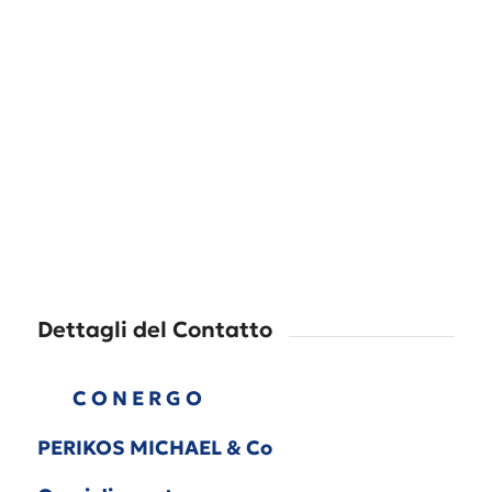
Dettagli del Contatto
C O N E R G O
PERIKOS MICHAEL & Co