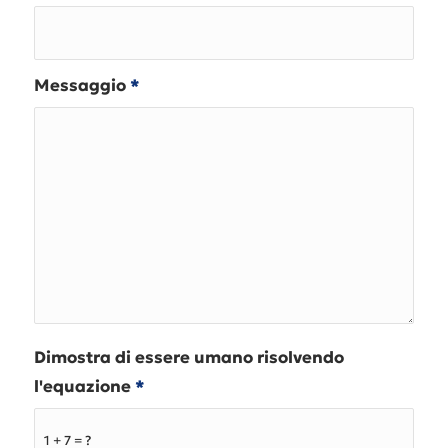
Messaggio
*
Dimostra di essere umano risolvendo
l'equazione
*
1 + 7 = ?