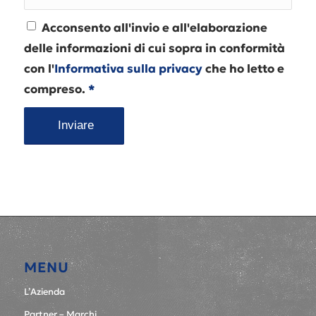
Acconsento all'invio e all'elaborazione
delle informazioni di cui sopra in conformità
con l'
Informativa sulla privacy
che ho letto e
compreso.
*
MENU
L’Azienda
Partner – Marchi